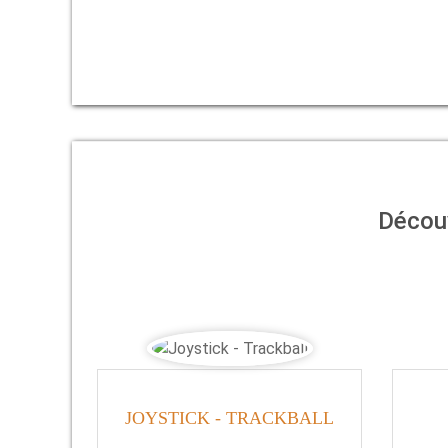
Solutions d'impression
Découvrez une large gamme d'imprimante
Découv
Mobiles, de Table, Encastrables ou Kiosqu
JOYSTICK - TRACKBALL