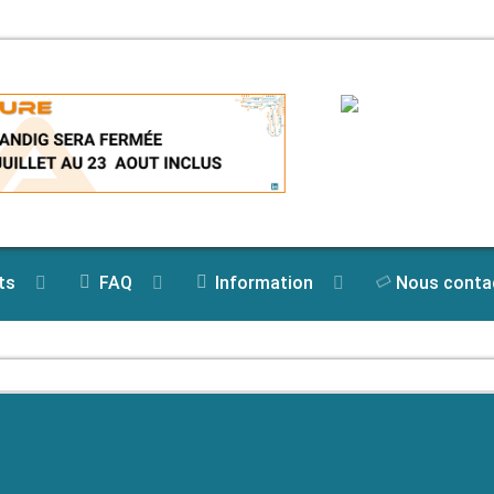
ts
FAQ
Information
Nous conta