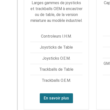
Larges gammes de joysticks
Cap
et trackballs OEM à encastrer
ou de table, de la version
miniature au modèle industriel.
Controleurs I.H.M.
Joysticks de Table
Joysticks O.E.M.
GMR
Trackballs de Table
Trackballs O.E.M.
En savoir plus