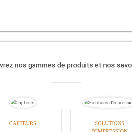
s
rez nos gammes de produits et nos savoi
es
CAPTEURS
SOLUTIONS
D'IMPRESSION