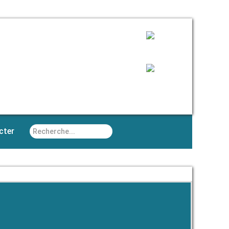
Rechercher
cter