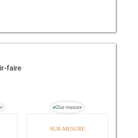
r-faire
SUR-MESURE