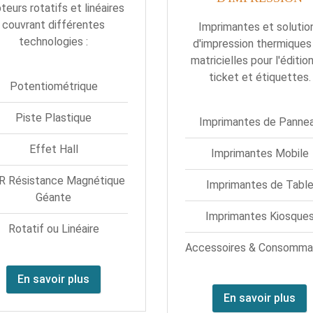
teurs rotatifs et linéaires
couvrant différentes
Imprimantes et solutio
technologies :
d'impression thermiques
matricielles pour l'éditio
ticket et étiquettes.
Potentiométrique
Piste Plastique
Imprimantes de Panne
Effet Hall
Imprimantes Mobile
 Résistance Magnétique
Imprimantes de Tabl
Géante
Imprimantes Kiosque
Rotatif ou Linéaire
Accessoires & Consomma
En savoir plus
En savoir plus