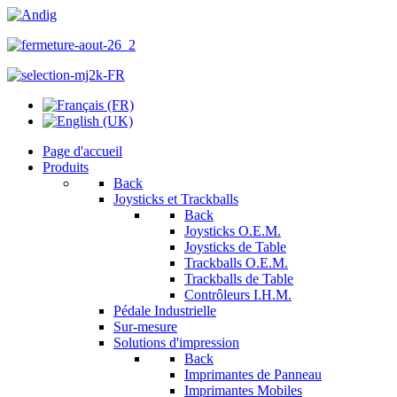
Page d'accueil
Produits
Back
Joysticks et Trackballs
Back
Joysticks O.E.M.
Joysticks de Table
Trackballs O.E.M.
Trackballs de Table
Contrôleurs I.H.M.
Pédale Industrielle
Sur-mesure
Solutions d'impression
Back
Imprimantes de Panneau
Imprimantes Mobiles