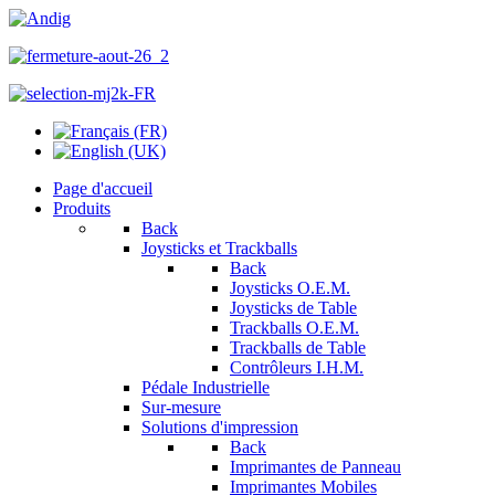
Page d'accueil
Produits
Back
Joysticks et Trackballs
Back
Joysticks O.E.M.
Joysticks de Table
Trackballs O.E.M.
Trackballs de Table
Contrôleurs I.H.M.
Pédale Industrielle
Sur-mesure
Solutions d'impression
Back
Imprimantes de Panneau
Imprimantes Mobiles