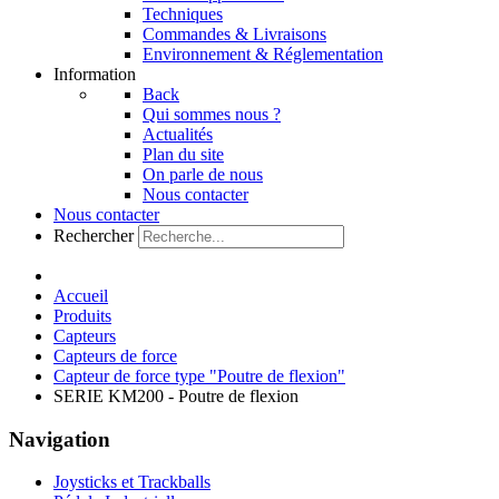
Techniques
Commandes & Livraisons
Environnement & Réglementation
Information
Back
Qui sommes nous ?
Actualités
Plan du site
On parle de nous
Nous contacter
Nous contacter
Rechercher
Accueil
Produits
Capteurs
Capteurs de force
Capteur de force type "Poutre de flexion"
SERIE KM200 - Poutre de flexion
Navigation
Joysticks et Trackballs