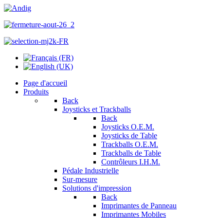
Page d'accueil
Produits
Back
Joysticks et Trackballs
Back
Joysticks O.E.M.
Joysticks de Table
Trackballs O.E.M.
Trackballs de Table
Contrôleurs I.H.M.
Pédale Industrielle
Sur-mesure
Solutions d'impression
Back
Imprimantes de Panneau
Imprimantes Mobiles