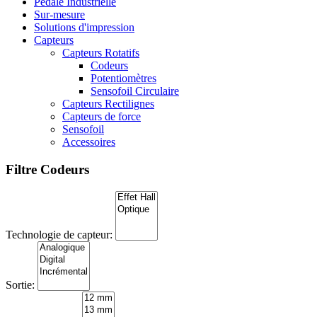
Pédale Industrielle
Sur-mesure
Solutions d'impression
Capteurs
Capteurs Rotatifs
Codeurs
Potentiomètres
Sensofoil Circulaire
Capteurs Rectilignes
Capteurs de force
Sensofoil
Accessoires
Filtre Codeurs
Technologie de capteur:
Sortie: