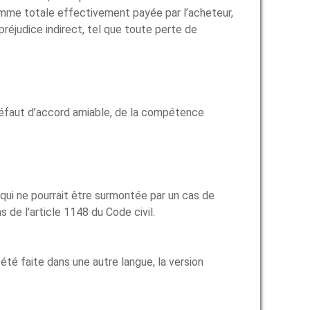
somme totale effectivement payée par l’acheteur,
préjudice indirect, tel que toute perte de
 défaut d’accord amiable, de la compétence
qui ne pourrait être surmontée par un cas de
s de l'article 1148 du Code civil.
 été faite dans une autre langue, la version