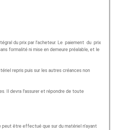
tégral du prix par l’acheteur. Le paiement du prix
s formalité ni mise en demeure préalable, et le
l repris puis sur les autres créances non
s. Il devra l'assurer et répondre de toute
ne peut être effectué que sur du matériel n’ayant