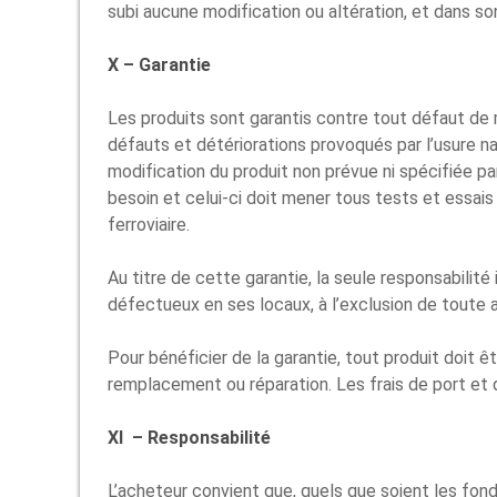
subi aucune modification ou altération, et dans so
X – Garantie
Les produits sont garantis contre tout défaut de 
défauts et détériorations provoqués par l’usure na
modification du produit non prévue ni spécifiée par
besoin et celui-ci doit mener tous tests et essai
ferroviaire.
Au titre de cette garantie, la seule responsabilit
défectueux en ses locaux, à l’exclusion de toute a
Pour bénéficier de la garantie, tout produit doit 
remplacement ou réparation. Les frais de port et 
XI – Responsabilité
L’acheteur convient que, quels que soient les fon