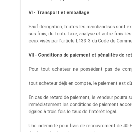
VI - Transport et emballage
Sauf dérogation, toutes les marchandises sont ex
ses frais, de toute taxe, analyse et autre frais 
ceux visés par l’article L133-3 du Code de Comme
VII - Conditions de paiement et pénalités de re
Pour tout acheteur ne possédant pas de comp
tout acheteur déjà en compte, le paiement est dû 
En cas de retard de paiement, le vendeur pourra s
immédiatement les conditions de paiement accordé
égales à trois fois le taux de l’intérêt légal.
Une indemnité pour frais de recouvrement de 40 