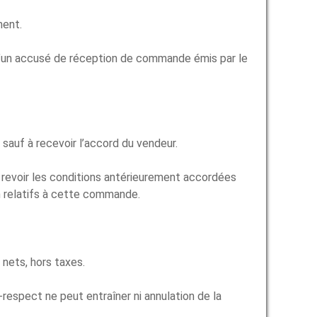
ment.
d’un accusé de réception de commande émis par le
auf à recevoir l’accord du vendeur.
e revoir les conditions antérieurement accordées
n relatifs à cette commande.
nets, hors taxes.
-respect ne peut entraîner ni annulation de la