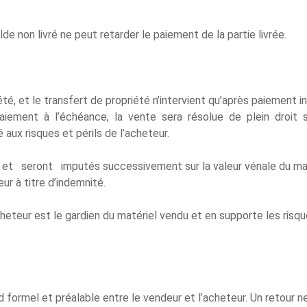
de non livré ne peut retarder le paiement de la partie livrée.
, et le transfert de propriété n’intervient qu’après paiement in
aiement à l’échéance, la vente sera résolue de plein droit san
aux risques et périls de l’acheteur.
ront imputés successivement sur la valeur vénale du matérie
ur à titre d’indemnité.
heteur est le gardien du matériel vendu et en supporte les risque
rd formel et préalable entre le vendeur et l’acheteur. Un retour 