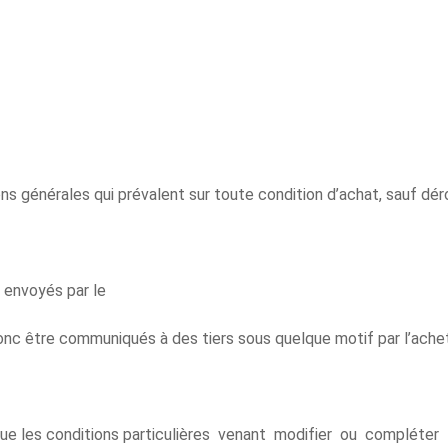
 générales qui prévalent sur toute condition d’achat, sauf dér
 envoyés par le
nc être communiqués à des tiers sous quelque motif par l’achete
stitue les conditions particulières venant modifier ou compléte