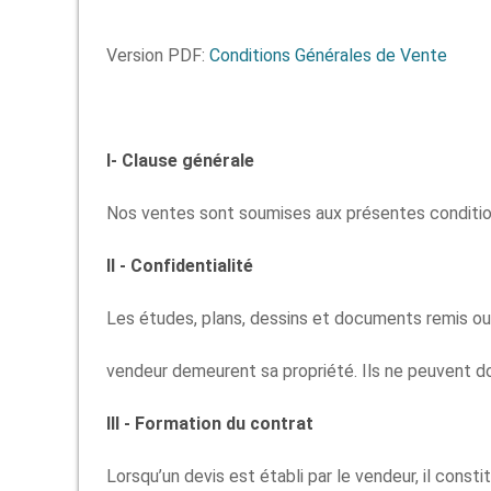
Version PDF:
Conditions Générales de Vente
I- Clause générale
Nos ventes sont soumises aux présentes conditions
II - Confidentialité
Les études, plans, dessins et documents remis ou
vendeur demeurent sa propriété. Ils ne peuvent do
III - Formation du contrat
Lorsqu’un devis est établi par le vendeur, il con