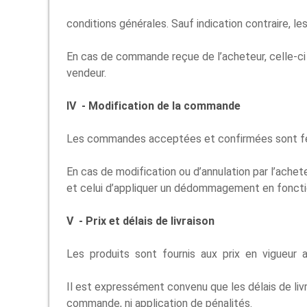
conditions générales. Sauf indication contraire, le
En cas de commande reçue de l’acheteur, celle-c
vendeur.
IV - Modification de la commande
Les commandes acceptées et confirmées sont ferme
En cas de modification ou d’annulation par l’achet
et celui d’appliquer un dédommagement en foncti
V - Prix et délais de livraison
Les produits sont fournis aux prix en vigueur a
Il est expressément convenu que les délais de livr
commande, ni application de pénalités.