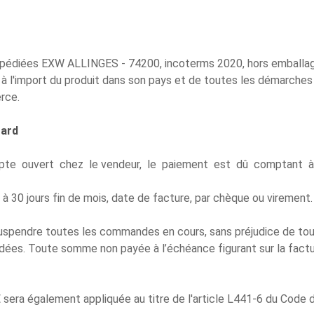
pédiées EXW ALLINGES - 74200, incoterms 2020, hors emballage, 
liés à l'import du produit dans son pays et de toutes les démarc
rce.
tard
te ouvert chez le vendeur, le paiement est dû comptant 
à 30 jours fin de mois, date de facture, par chèque ou virement.
uspendre toutes les commandes en cours, sans préjudice de toute
es. Toute somme non payée à l’échéance figurant sur la facture
€ sera également appliquée au titre de l'article L441-6 du Cod