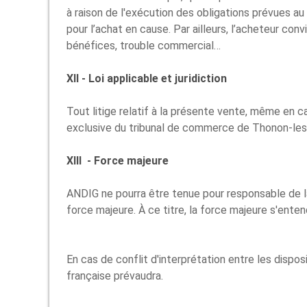
à raison de l'exécution des obligations prévues a
pour l’achat en cause. Par ailleurs, l’acheteur con
bénéfices, trouble commercial…
XII - Loi applicable et juridiction
Tout litige relatif à la présente vente, même en 
exclusive du tribunal de commerce de Thonon-les- B
XIII - Force majeure
ANDIG ne pourra être tenue pour responsable de la
force majeure. À ce titre, la force majeure s'enten
En cas de conflit d'interprétation entre les dispos
française prévaudra.