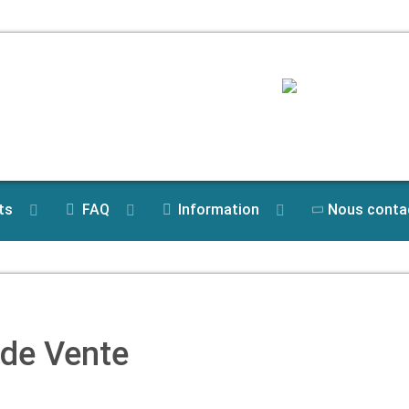
ts
FAQ
Information
Nous conta
 de Vente