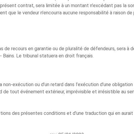
u présent contrat, sera limitée à un montant n'excédant pas la 
vient que le vendeur n'encourra aucune responsabilité à raison de 
cas de recours en garantie ou de pluralité de défendeurs, sera à
ains. Le tribunal statuera en droit français.
 non-exécution ou d’un retard dans l’exécution d’une obligation 
d de tout événement extérieur, imprévisible et irrésistible au sen
itions des présentes conditions et d'une traduction qui en aurait