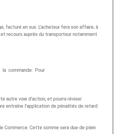
facturé en sus. L'acheteur fera son affaire, à
hes et recours auprès du transporteur notamment
à la commande. Pour
 autre voie d’action, et pourra réviser
 entraîne l’application de pénalités de retard
e de Commerce. Cette somme sera due de plein