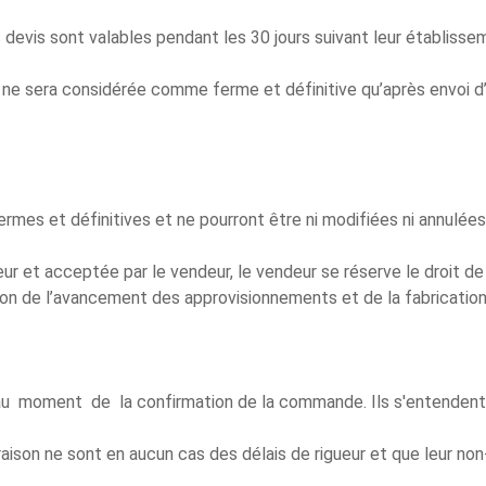
s devis sont valables pendant les 30 jours suivant leur établisse
i ne sera considérée comme ferme et définitive qu’après envoi 
s et définitives et ne pourront être ni modifiées ni annulées s
eur et acceptée par le vendeur, le vendeur se réserve le droit d
on de l’avancement des approvisionnements et de la fabricatio
u moment de la confirmation de la commande. Ils s'entendent 
aison ne sont en aucun cas des délais de rigueur et que leur non