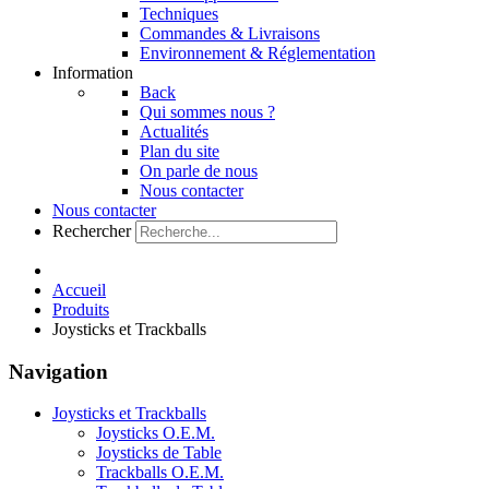
Techniques
Commandes & Livraisons
Environnement & Réglementation
Information
Back
Qui sommes nous ?
Actualités
Plan du site
On parle de nous
Nous contacter
Nous contacter
Rechercher
Accueil
Produits
Joysticks et Trackballs
Navigation
Joysticks et Trackballs
Joysticks O.E.M.
Joysticks de Table
Trackballs O.E.M.