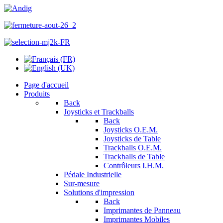
Page d'accueil
Produits
Back
Joysticks et Trackballs
Back
Joysticks O.E.M.
Joysticks de Table
Trackballs O.E.M.
Trackballs de Table
Contrôleurs I.H.M.
Pédale Industrielle
Sur-mesure
Solutions d'impression
Back
Imprimantes de Panneau
Imprimantes Mobiles