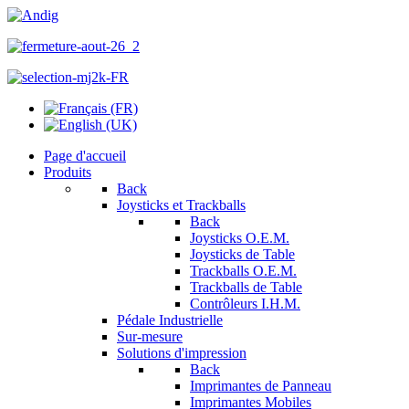
Page d'accueil
Produits
Back
Joysticks et Trackballs
Back
Joysticks O.E.M.
Joysticks de Table
Trackballs O.E.M.
Trackballs de Table
Contrôleurs I.H.M.
Pédale Industrielle
Sur-mesure
Solutions d'impression
Back
Imprimantes de Panneau
Imprimantes Mobiles