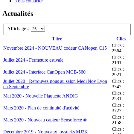
Nous contacter
Actualités
Affichage #
Titre
Clics
Clics :
Novembre 2024 - NOUVEAU codeur CANopen C15
2564
Clics :
Juillet 2024 - Fermeture estivale
2191
Clics :
Juillet 2024 - Interface CanOpen MCB-560
2921
Juillet 2020 - Retrouvez-nous au salon Medi'Nov Lyon
Clics :
en Septembre
3347
Clics :
Mai 2020 - Nouvelle Plaquette ANDIG
2531
Clics :
Mars 2020 - Plan de continuité d'activité
3727
Clics :
Mars 2020 - Nouveau capteur Sensoforce ®
2158
Clics :
Décembre 2019 - Nouveaux joysticks MJ2K