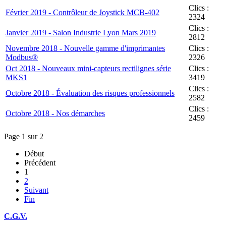
Clics :
Février 2019 - Contrôleur de Joystick MCB-402
2324
Clics :
Janvier 2019 - Salon Industrie Lyon Mars 2019
2812
Novembre 2018 - Nouvelle gamme d'imprimantes
Clics :
Modbus®
2326
Oct 2018 - Nouveaux mini-capteurs rectilignes série
Clics :
MKS1
3419
Clics :
Octobre 2018 - Évaluation des risques professionnels
2582
Clics :
Octobre 2018 - Nos démarches
2459
Page 1 sur 2
Début
Précédent
1
2
Suivant
Fin
C.G.V.