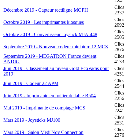
2241
Clics :
Décembre 2019 - Capteur rectiligne MOPH
2337
Clics :
Octobre 2019 - Les imprimantes kiosques
2092
Clics :
Octobre 2019 - Convertisseur Joystick MJA-448
2505
Clics :
Septembre 2019 - Nouveau codeur miniature 12 MCS
2876
Septembre 2019 - MEGATRON France devient
Clics :
ANDIG
4133
Juin 2019 - Classement au niveau Gold EcoVadis pour
Clics :
2019!
4251
Clics :
Juin 2019 - Codeur 22 APM
2544
Clics :
Juin 2019 - Imprimante en boitier de table B504
2256
Clics :
Mai 2019 - Imprimante de comptage MCS
2241
Clics :
Mars 2019 - Joysticks MJ100
2531
Clics :
Mars 2019 - Salon Medi'Nov Connection
2376