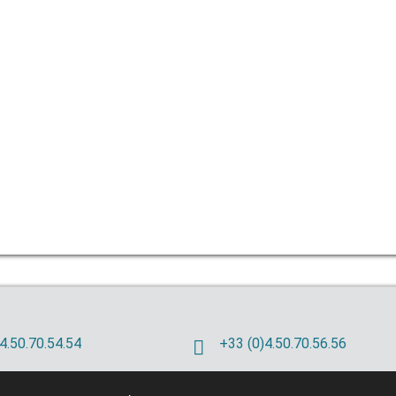
4.50.70.54.54
+33 (0)4.50.70.56.56