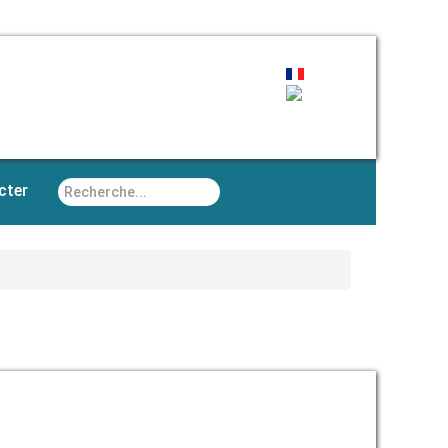
Rechercher
cter