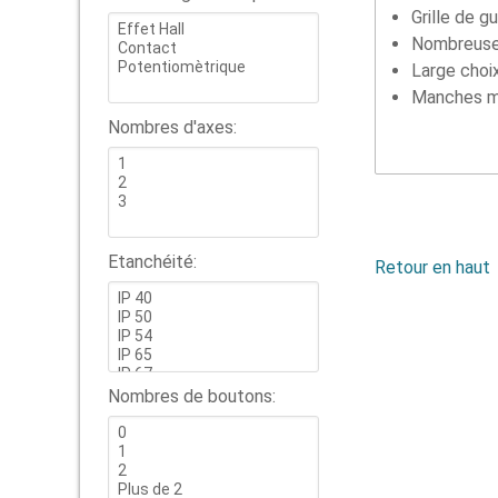
Grille de g
Nombreuses
Large choi
Manches m
Nombres d'axes:
Etanchéité:
Retour en haut
Nombres de boutons: