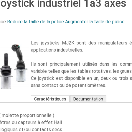
oystick industriel 1à3 axes
ice
Réduire la taille de la police
Augmenter la taille de police
Les joysticks MJ2K sont des manipulateurs 
applications industrielles.
Ils sont principalement utilisés dans les co
variable telles que les tables rotatives, les grues
Ce joystick est disponible en un, deux ou trois 
sans contact ou de potentiomètres.
Caractéristiques
Documentation
( molette proportionnelle )
tres ou capteurs à effet Hall
alogiques et/ou contacts secs