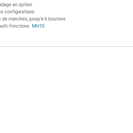
uidage en option
 configurations
x de manches, jusqu'à 6 boutons
ulti-fonctions
MH10