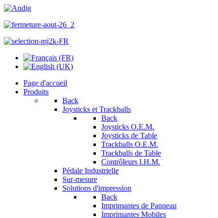
Page d'accueil
Produits
Back
Joysticks et Trackballs
Back
Joysticks O.E.M.
Joysticks de Table
Trackballs O.E.M.
Trackballs de Table
Contrôleurs I.H.M.
Pédale Industrielle
Sur-mesure
Solutions d'impression
Back
Imprimantes de Panneau
Imprimantes Mobiles