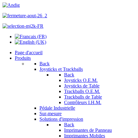
Page d'accueil
Produits
Back
Joysticks et Trackballs
Back
Joysticks O.E.M.
Joysticks de Table
Trackballs O.E.M.
Trackballs de Table
Contrôleurs I.H.M.
Pédale Industrielle
Sur-mesure
Solutions d'impression
Back
Imprimantes de Panneau
Imprimantes Mobiles