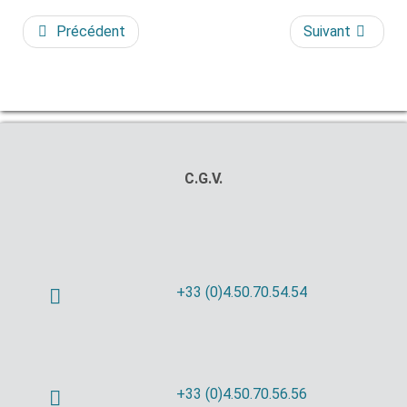
Précédent
Suivant
C.G.V.
+33 (0)4.50.70.54.54
+33 (0)4.50.70.56.56