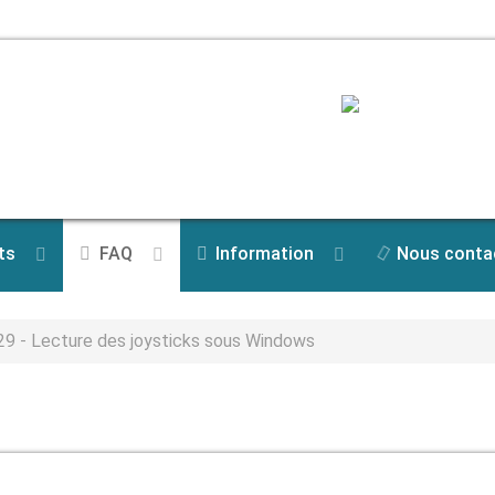
ts
FAQ
Information
Nous conta
9 - Lecture des joysticks sous Windows