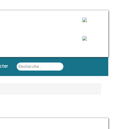
Rechercher
cter