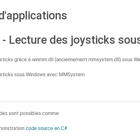
d'applications
- Lecture des joysticks so
ysticks grâce à winmm.dll (anciennement mmsystem.dll) sous W
oysticks sous Windows avec MMSystem
des sont possibles comme:
monstration
code source en C#