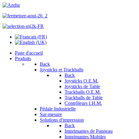
Page d'accueil
Produits
Back
Joysticks et Trackballs
Back
Joysticks O.E.M.
Joysticks de Table
Trackballs O.E.M.
Trackballs de Table
Contrôleurs I.H.M.
Pédale Industrielle
Sur-mesure
Solutions d'impression
Back
Imprimantes de Panneau
Imprimantes Mobiles