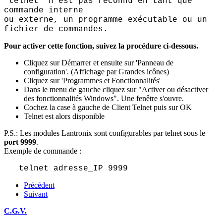
'telnet' n'est pas reconnu en tant que
commande interne
ou externe, un programme exécutable ou un
fichier de commandes.
Pour activer cette fonction, suivez la procédure ci-dessous.
Cliquez sur Démarrer et ensuite sur 'Panneau de
configuration'. (Affichage par Grandes icônes)
Cliquez sur 'Programmes et Fonctionnalités'
Dans le menu de gauche cliquez sur "Activer ou désactiver
des fonctionnalités Windows". Une fenêtre s'ouvre.
Cochez la case à gauche de Client Telnet puis sur OK
Telnet est alors disponible
P.S.: Les modules Lantronix sont configurables par telnet sous le
port 9999
.
Exemple de commande :
telnet adresse_IP 9999
Précédent
Suivant
C.G.V.