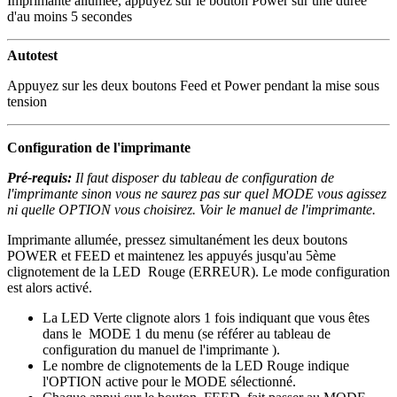
Imprimante allumée, appuyez sur le bouton Power sur une durée
d'au moins 5 secondes
Autotest
Appuyez sur les deux boutons Feed et Power pendant la mise sous
tension
Configuration de l'imprimante
Pré-requis:
Il faut disposer du tableau de configuration de
l'imprimante sinon vous ne saurez pas sur quel MODE vous agissez
ni quelle OPTION vous choisirez. Voir le manuel de l'imprimante.
Imprimante allumée, pressez simultanément les deux boutons
POWER et FEED et maintenez les appuyés jusqu'au 5ème
clignotement de la LED Rouge (ERREUR). Le mode configuration
est alors activé.
La LED Verte clignote alors 1 fois indiquant que vous êtes
dans le MODE 1 du menu (se référer au tableau de
configuration du manuel de l'imprimante ).
Le nombre de clignotements de la LED Rouge indique
l'OPTION active pour le MODE sélectionné.