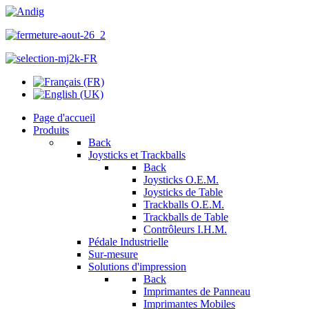
Page d'accueil
Produits
Back
Joysticks et Trackballs
Back
Joysticks O.E.M.
Joysticks de Table
Trackballs O.E.M.
Trackballs de Table
Contrôleurs I.H.M.
Pédale Industrielle
Sur-mesure
Solutions d'impression
Back
Imprimantes de Panneau
Imprimantes Mobiles