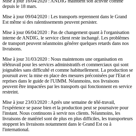
Mise à jour 16/04/2020 : ANDIG maintient son activité comme
depuis le 18 mars.
Mise à jour 09/04/2020 : Les transports reprennent dans le Grand
Est même si des ralentissements peuvent persister.
Mise à jour 06/04/2020 : Pas de changement quant à l'organisation
interne de ANDIG, le service client reste inchangé. Les problèmes
de transport peuvent néanmoins générer quelques retards dans nos
livraisons.
Mise à jour 31/03/2020 : Nous maintenons une organisation en
télétravail pour les services administratifs et commerciaux qui sont
joignables sans difficulté et comme habituellement. La production se
poursuit avec la mise en place des mesures préconisées par l'Etat et
reprises dans le guide de l'UIMM. Néanmoins, nos livraisons
peuvent être impactées par les transports qui fonctionnent en service
restreint.
Mise à jour 23/03/2020 : Après une semaine de télé-travail,
l'expérience se passe bien et la production peut se poursuivre pour
l'instant. Nous continuons à servir nos clients. Néanmoins, les
livraisons de matériel sont de plus en plus difficiles, les transporteurs
stoppent les livraisons notamment dans le Grand Est ou à
l'international.