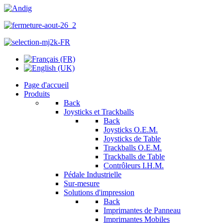
Page d'accueil
Produits
Back
Joysticks et Trackballs
Back
Joysticks O.E.M.
Joysticks de Table
Trackballs O.E.M.
Trackballs de Table
Contrôleurs I.H.M.
Pédale Industrielle
Sur-mesure
Solutions d'impression
Back
Imprimantes de Panneau
Imprimantes Mobiles