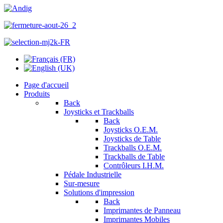
Page d'accueil
Produits
Back
Joysticks et Trackballs
Back
Joysticks O.E.M.
Joysticks de Table
Trackballs O.E.M.
Trackballs de Table
Contrôleurs I.H.M.
Pédale Industrielle
Sur-mesure
Solutions d'impression
Back
Imprimantes de Panneau
Imprimantes Mobiles