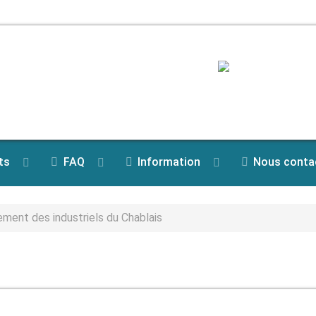
ts
FAQ
Information
Nous conta
ement des industriels du Chablais