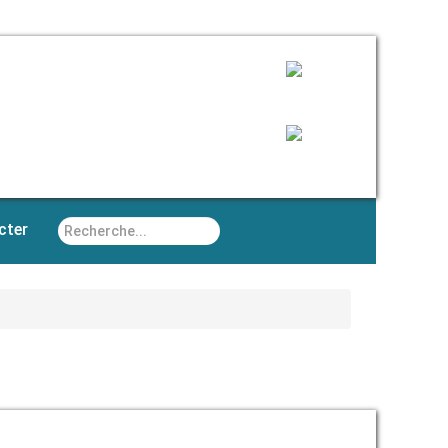
Rechercher
cter