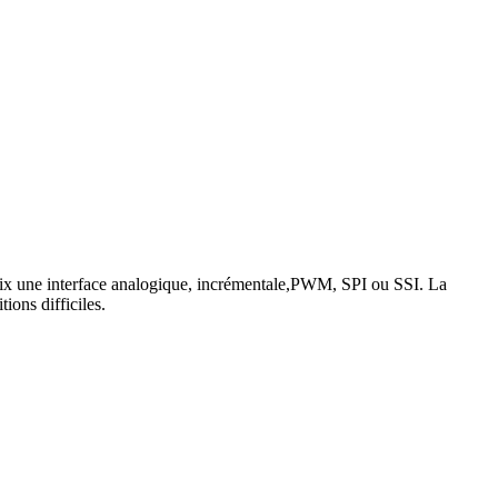
choix une interface analogique, incrémentale,PWM, SPI ou SSI. La
ions difficiles.