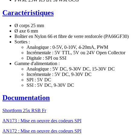
Caractéristiques
Ø corps 25 mm
Ø axe 6 mm
Boîtier en Nylon 66 et fibre de verre renforcée (PA66GF30)
Sorties :
Analogique : 0-5V, 0-10V, 4-20mA, PWM
Incrémentale : 5V TTL, 5V ou 24V Open Collector
Digitale : SPI ou SSI
Gamme d'alimentation :
Analogique : 5V DC, 9-30V DC, 15-30V DC
Incrémentale : 5V DC, 9-30V DC
SPI : 5V DC
SSI : 5V DC, 9-30V DC
Documentation
Shortform 25x RSB Fr
AN173 : Mise en oeuvre des codeurs SPI
AN172 : Mise en oeuvre des codeurs SPI