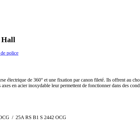
 Hall
 de police
e électrique de 360° et une fixation par canon fileté. Ils offrent au 
s axes en acier inoxydable leur permettent de fonctionner dans des condit
 OCG / 25A RS B1 S 2442 OCG