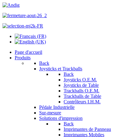
Page d'accueil
Produits
Back
Joysticks et Trackballs
Back
Joysticks O.E.M.
Joysticks de Table
Trackballs O.E.M.
Trackballs de Table
Contrôleurs I.H.M.
Pédale Industrielle
Sur-mesure
Solutions d'impression
Back
Imprimantes de Panneau
Imprimantes Mobiles