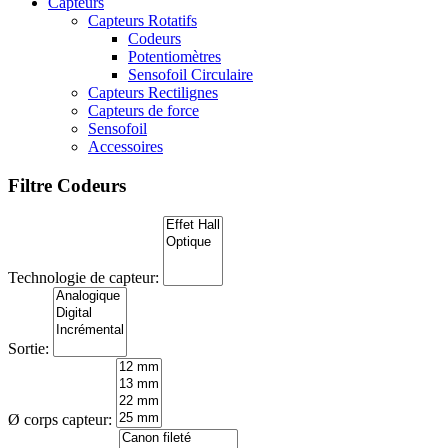
Capteurs
Capteurs Rotatifs
Codeurs
Potentiomètres
Sensofoil Circulaire
Capteurs Rectilignes
Capteurs de force
Sensofoil
Accessoires
Filtre Codeurs
Technologie de capteur:
Sortie:
Ø corps capteur: