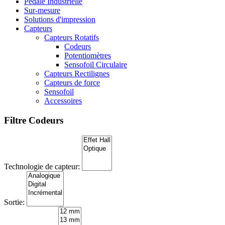
Pédale Industrielle
Sur-mesure
Solutions d'impression
Capteurs
Capteurs Rotatifs
Codeurs
Potentiomètres
Sensofoil Circulaire
Capteurs Rectilignes
Capteurs de force
Sensofoil
Accessoires
Filtre Codeurs
Technologie de capteur:
Sortie: