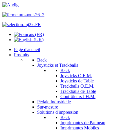
Page d'accueil
Produits
Back
Joysticks et Trackballs
Back
Joysticks O.E.M.
Joysticks de Table
Trackballs O.E.M.
Trackballs de Table
Contrôleurs I.H.M.
Pédale Industrielle
Sur-mesure
Solutions d'impression
Back
Imprimantes de Panneau
Imprimantes Mobiles