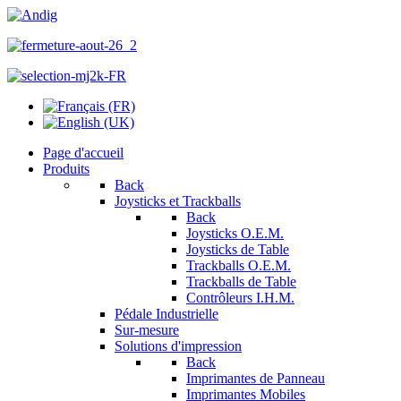
Page d'accueil
Produits
Back
Joysticks et Trackballs
Back
Joysticks O.E.M.
Joysticks de Table
Trackballs O.E.M.
Trackballs de Table
Contrôleurs I.H.M.
Pédale Industrielle
Sur-mesure
Solutions d'impression
Back
Imprimantes de Panneau
Imprimantes Mobiles