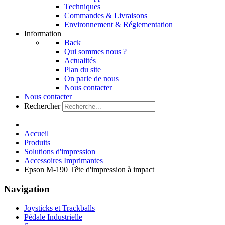
Techniques
Commandes & Livraisons
Environnement & Réglementation
Information
Back
Qui sommes nous ?
Actualités
Plan du site
On parle de nous
Nous contacter
Nous contacter
Rechercher
Accueil
Produits
Solutions d'impression
Accessoires Imprimantes
Epson M-190 Tête d'impression à impact
Navigation
Joysticks et Trackballs
Pédale Industrielle