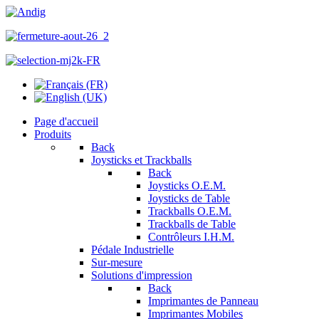
Page d'accueil
Produits
Back
Joysticks et Trackballs
Back
Joysticks O.E.M.
Joysticks de Table
Trackballs O.E.M.
Trackballs de Table
Contrôleurs I.H.M.
Pédale Industrielle
Sur-mesure
Solutions d'impression
Back
Imprimantes de Panneau
Imprimantes Mobiles