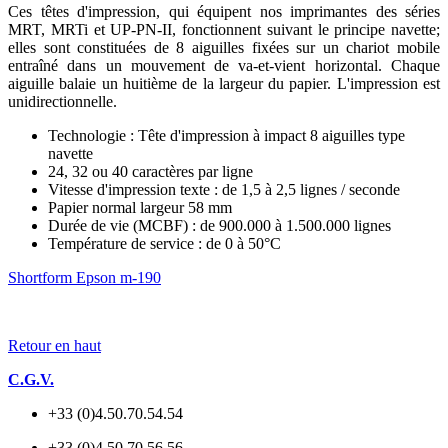
Ces têtes d'impression, qui équipent nos imprimantes des séries
MRT, MRTi et UP-PN-II, fonctionnent suivant le principe navette;
elles sont constituées de 8 aiguilles fixées sur un chariot mobile
entraîné dans un mouvement de va-et-vient horizontal. Chaque
aiguille balaie un huitième de la largeur du papier. L'impression est
unidirectionnelle.
Technologie : Tête d'impression à impact 8 aiguilles type
navette
24, 32 ou 40 caractères par ligne
Vitesse d'impression texte : de 1,5 à 2,5 lignes / seconde
Papier normal largeur 58 mm
Durée de vie (MCBF) : de 900.000 à 1.500.000 lignes
Température de service : de 0 à 50°C
Shortform Epson m-190
Retour en haut
C.G.V.
+33 (0)4.50.70.54.54
+33 (0)4.50.70.56.56