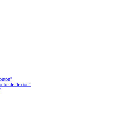
Bouton"
utre de flexion"
"