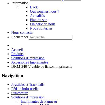
Information
Back
Qui sommes nous ?
Actualités
Plan du site
On parle de nous
Nous contacter
Nous contacter
Rechercher
Accueil
Produits
Solutions d'impression
Accessoires Imprimantes
DKM-240-V câble de liaison imprimante
Navigation
Joysticks et Trackballs
Pédale Industrielle
Sur-mesure
Solutions d'impression
Imprimantes de Panneau