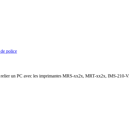
 de police
 relier un PC avec les imprimantes MRS-xx2x, MRT-xx2x, IMS-210-V.