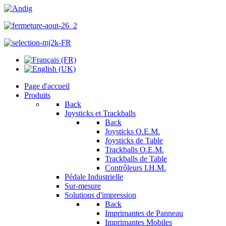
Page d'accueil
Produits
Back
Joysticks et Trackballs
Back
Joysticks O.E.M.
Joysticks de Table
Trackballs O.E.M.
Trackballs de Table
Contrôleurs I.H.M.
Pédale Industrielle
Sur-mesure
Solutions d'impression
Back
Imprimantes de Panneau
Imprimantes Mobiles