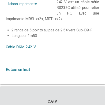
242-V est un câble série
RS232C u
tilisé pour relier
un PC avec une
MRSi-xx2x, MRTi-xx2x...
imprimante
2 rangs de 5 points au pas de 2.54 vers Sub-D9-F
Longueur 1m50
Câble DKM-242-V
Retour en haut
C.G.V.