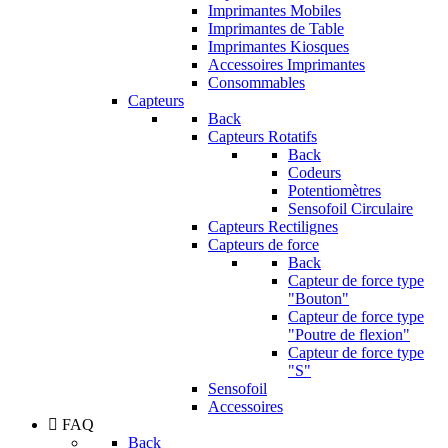
Imprimantes Mobiles
Imprimantes de Table
Imprimantes Kiosques
Accessoires Imprimantes
Consommables
Capteurs
Back
Capteurs Rotatifs
Back
Codeurs
Potentiomètres
Sensofoil Circulaire
Capteurs Rectilignes
Capteurs de force
Back
Capteur de force type
"Bouton"
Capteur de force type
"Poutre de flexion"
Capteur de force type
"S"
Sensofoil
Accessoires
FAQ
Back