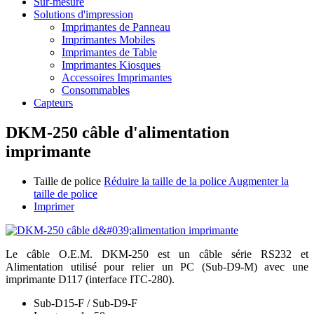
Sur-mesure
Solutions d'impression
Imprimantes de Panneau
Imprimantes Mobiles
Imprimantes de Table
Imprimantes Kiosques
Accessoires Imprimantes
Consommables
Capteurs
DKM-250 câble d'alimentation
imprimante
Taille de police
Réduire la taille de la police
Augmenter la
taille de police
Imprimer
Le câble O.E.M. DKM-250 est un câble série RS232 et
Alimentation utilisé pour relier un PC (Sub-D9-M) avec une
imprimante D117 (interface ITC-280).
Sub-D15-F / Sub-D9-F