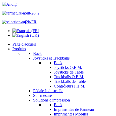
Page d'accueil
Produits
Back
Joysticks et Trackballs
Back
Joysticks O.E.M.
Joysticks de Table
Trackballs O.E.M.
Trackballs de Table
Contrôleurs I.H.M.
Pédale Industrielle
Sur-mesure
Solutions d'impression
Back
Imprimantes de Panneau
Imprimantes Mobiles