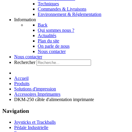
Techniques
Commandes & Livraisons
Environnement & Réglementation
Information
Back
Qui sommes nous ?
Actualités
Plan du site
On parle de nous
Nous contacter
Nous contacter
Rechercher
Accueil
Produits
Solutions d'impression
Accessoires Imprimantes
DKM-250 câble d'alimentation imprimante
Navigation
Joysticks et Trackballs
Pédale Industrielle