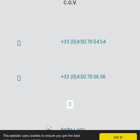
C.G.V.
+33 (0)4.50.70.54.54
+33 (0)4.50.70.56.56
This website uses cookies to ensure you get the best
Got it!