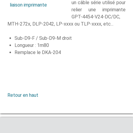
un câble série utilisé pour
relier une imprimante
GPT-4454-V24-DC/DC,
MTH-272x, DLP-2042, LP-xxxx ou TLP-xxxx, etc...
Sub-D9-F / Sub-D9-M droit
Longueur : 1m80
Remplace le DKA-204
Retour en haut