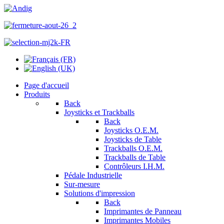
Page d'accueil
Produits
Back
Joysticks et Trackballs
Back
Joysticks O.E.M.
Joysticks de Table
Trackballs O.E.M.
Trackballs de Table
Contrôleurs I.H.M.
Pédale Industrielle
Sur-mesure
Solutions d'impression
Back
Imprimantes de Panneau
Imprimantes Mobiles