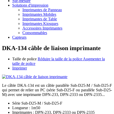
Sur-mesure
Solutions d'impression
Imprimantes de Panneau
Imprimantes Mobiles
Imprimantes de Table
Imprimantes Kiosques
Accessoires Imprimantes
Consommables
Capteurs
DKA-134 câble de liaison imprimante
Taille de police
Réduire la taille de la police
Augmenter la
taille de police
Imprimer
Le câble DKA-134 est un câble parallèle Sub-D25-M / Sub-D25-F
qui permet de relier un PC (série Sub-D25-F ou parallèle Sub-D25-
M) avec une imprimante DPN-233, DPN-2333 ou DPN-2335...
Série Sub-D25-M / Sub-D25-F
Longueur : 1m50
Imprimantes : DPN-233, DPN-2333 ou DPN-2335