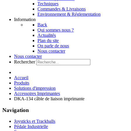
Techniques
Commandes & Livraisons
Environnement & Réglementation
Information
Back
Qui sommes nous ?
Actualités
Plan du site
On parle de nous
Nous contacter
Nous contacter
Rechercher
Accueil
Produits
Solutions d'impression
Accessoires Imprimantes
DKA-134 câble de liaison imprimante
Navigation
Joysticks et Trackballs
Pédale Industrielle