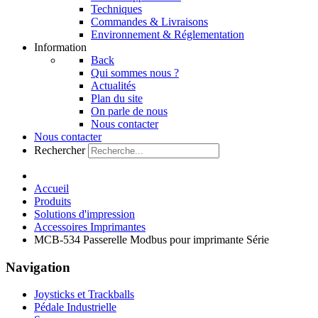
Techniques
Commandes & Livraisons
Environnement & Réglementation
Information
Back
Qui sommes nous ?
Actualités
Plan du site
On parle de nous
Nous contacter
Nous contacter
Rechercher
Accueil
Produits
Solutions d'impression
Accessoires Imprimantes
MCB-534 Passerelle Modbus pour imprimante Série
Navigation
Joysticks et Trackballs
Pédale Industrielle