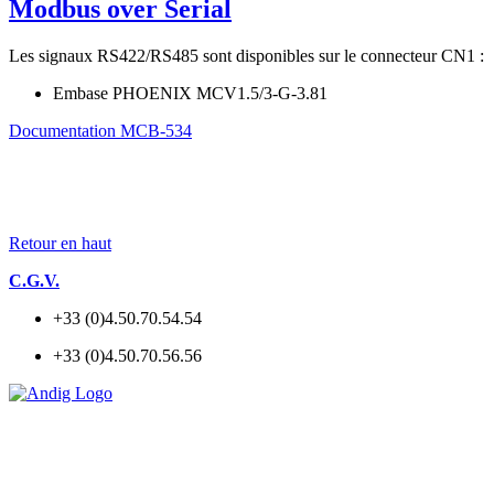
Modbus over Serial
Les signaux RS422/RS485 sont disponibles sur le connecteur CN1 :
Embase PHOENIX MCV1.5/3-G-3.81
Documentation MCB-534
Retour en haut
C.G.V.
+33 (0)4.50.70.54.54
+33 (0)4.50.70.56.56