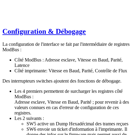
Configuration & Débogage
La configuration de l'interface se fait par l'intermédiaire de registres
ModBus :
Côté ModBus : Adresse esclave, Vitesse en Baud, Parité,
Latence
Côté imprimante: Vitesse en Baud, Parité, Contrôle de Flux
Des interrupteurs switches ajoutent des fonctions de débogage.
Les 4 premiers permettent de surcharger les registres côté
ModBus :
Adresse esclave, Vitesse en Baud, Parité ; pour revenir à des
valeurs connues en cas d'erreur de configuration de ces
registres.
Les 2 suivants :
SW5 active un Dump Hexadécimal des trames reçues
SW6 envoie un ticket d'information à l'imprimante. Il
donne des infos sur le firmware mais permet aussi de