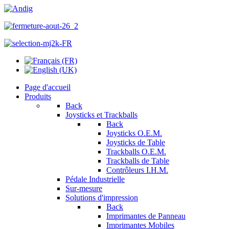
Page d'accueil
Produits
Back
Joysticks et Trackballs
Back
Joysticks O.E.M.
Joysticks de Table
Trackballs O.E.M.
Trackballs de Table
Contrôleurs I.H.M.
Pédale Industrielle
Sur-mesure
Solutions d'impression
Back
Imprimantes de Panneau
Imprimantes Mobiles