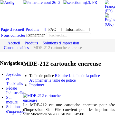
Page d'accueil
Produits
FAQ
Information
Rechercher
Nous contacter
Accueil
Produits
Solutions d'impression
Consommables
MDE-212 cartouche encreuse
Navigation
MDE-212 cartouche encreuse
Joysticks
Taille de police
Réduire la taille de la police
et
Augmenter la taille de police
Trackballs
Imprimer
Pédale
Industrielle
Sur-
mesure
La MDE-212 est une cartouche encreuse pour tête
Solutions
d'impression Star. Elle convient pour les imprimantes
d'impression
Star Micronics SP200, SP298, SP500.