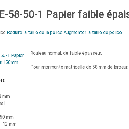
-58-50-1 Papier faible épa
ice
Réduire la taille de la police
Augmenter la taille de police
Rouleau normal, de faible épaisseur.
Pour imprimante matricelle de 58 mm de largeur.
ues
58 mm
mal
 : 50 mm
 : 12 mm