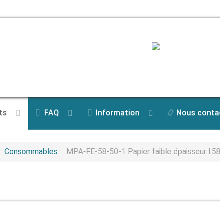
ts
FAQ
Information
Nous conta
Consommables
MPA-FE-58-50-1 Papier faible épaisseur l.