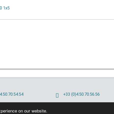
4.50.70.54.54
+33 (0)4.50.70.56.56
xperience on our website.