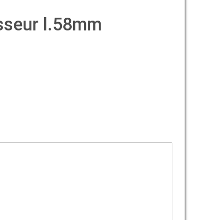
isseur l.58mm