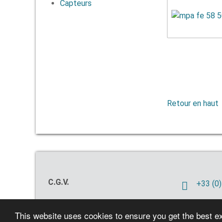
Capteurs
Retour en haut
C.G.V.
+33 (0)
This website uses cookies to ensure you get the best e