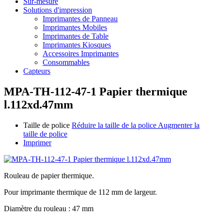
Sur-mesure
Solutions d'impression
Imprimantes de Panneau
Imprimantes Mobiles
Imprimantes de Table
Imprimantes Kiosques
Accessoires Imprimantes
Consommables
Capteurs
MPA-TH-112-47-1 Papier thermique
l.112xd.47mm
Taille de police
Réduire la taille de la police
Augmenter la
taille de police
Imprimer
Rouleau de papier thermique.
Pour imprimante thermique de 112 mm de largeur.
Diamètre du rouleau : 47 mm