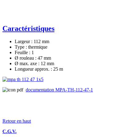
Caractéristiques
Largeur : 112 mm
Type : thermique
Feuille : 1
Ø rouleau : 47 mm
Ø max. axe : 12 mm
Longueur approx. : 25 m
documentation MPA-TH-112-47-1
Retour en haut
C.G.V.