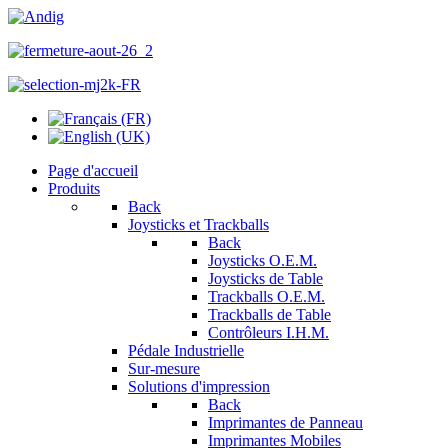
Page d'accueil
Produits
Back
Joysticks et Trackballs
Back
Joysticks O.E.M.
Joysticks de Table
Trackballs O.E.M.
Trackballs de Table
Contrôleurs I.H.M.
Pédale Industrielle
Sur-mesure
Solutions d'impression
Back
Imprimantes de Panneau
Imprimantes Mobiles