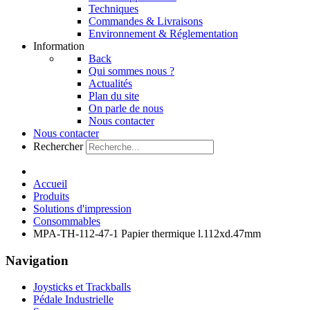
Techniques
Commandes & Livraisons
Environnement & Réglementation
Information
Back
Qui sommes nous ?
Actualités
Plan du site
On parle de nous
Nous contacter
Nous contacter
Rechercher
Accueil
Produits
Solutions d'impression
Consommables
MPA-TH-112-47-1 Papier thermique l.112xd.47mm
Navigation
Joysticks et Trackballs
Pédale Industrielle