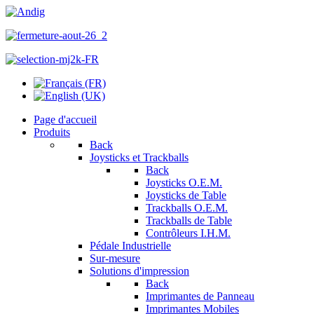
Page d'accueil
Produits
Back
Joysticks et Trackballs
Back
Joysticks O.E.M.
Joysticks de Table
Trackballs O.E.M.
Trackballs de Table
Contrôleurs I.H.M.
Pédale Industrielle
Sur-mesure
Solutions d'impression
Back
Imprimantes de Panneau
Imprimantes Mobiles