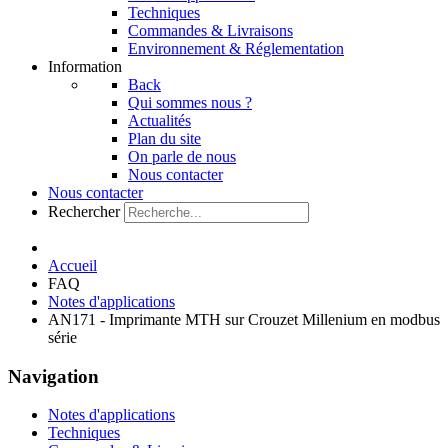
Techniques
Commandes & Livraisons
Environnement & Réglementation
Information
Back
Qui sommes nous ?
Actualités
Plan du site
On parle de nous
Nous contacter
Nous contacter
Rechercher
Accueil
FAQ
Notes d'applications
AN171 - Imprimante MTH sur Crouzet Millenium en modbus
série
Navigation
Notes d'applications
Techniques