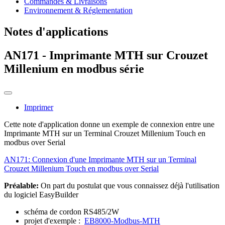
Commandes & Livraisons
Environnement & Réglementation
Notes d'applications
AN171 - Imprimante MTH sur Crouzet
Millenium en modbus série
Imprimer
Cette note d'application donne un exemple de connexion entre une
Imprimante MTH sur un Terminal Crouzet Millenium Touch en
modbus over Serial
AN171: Connexion d'une Imprimante MTH sur un Terminal
Crouzet Millenium Touch en modbus over Serial
Préalable:
On part du postulat que vous connaissez déjà l'utilisation
du logiciel EasyBuilder
schéma de cordon RS485/2W
projet d'exemple :
EB8000-Modbus-MTH