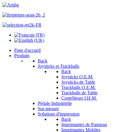
Page d'accueil
Produits
Back
Joysticks et Trackballs
Back
Joysticks O.E.M.
Joysticks de Table
Trackballs O.E.M.
Trackballs de Table
Contrôleurs I.H.M.
Pédale Industrielle
Sur-mesure
Solutions d'impression
Back
Imprimantes de Panneau
Imprimantes Mobiles