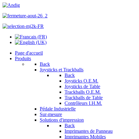
Page d'accueil
Produits
Back
Joysticks et Trackballs
Back
Joysticks O.E.M.
Joysticks de Table
Trackballs O.E.M.
Trackballs de Table
Contrôleurs I.H.M.
Pédale Industrielle
Sur-mesure
Solutions d'impression
Back
Imprimantes de Panneau
Imprimantes Mobiles