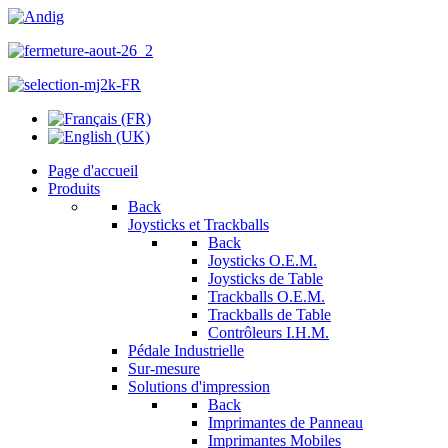
Page d'accueil
Produits
Back
Joysticks et Trackballs
Back
Joysticks O.E.M.
Joysticks de Table
Trackballs O.E.M.
Trackballs de Table
Contrôleurs I.H.M.
Pédale Industrielle
Sur-mesure
Solutions d'impression
Back
Imprimantes de Panneau
Imprimantes Mobiles