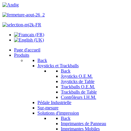
Page d'accueil
Produits
Back
Joysticks et Trackballs
Back
Joysticks O.E.M.
Joysticks de Table
Trackballs O.E.M.
Trackballs de Table
Contrôleurs I.H.M.
Pédale Industrielle
Sur-mesure
Solutions d'impression
Back
Imprimantes de Panneau
Imprimantes Mobiles