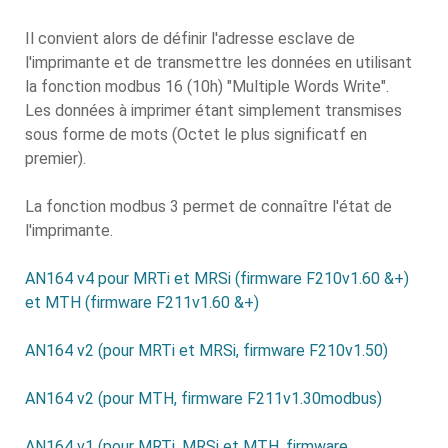
Il convient alors de définir l'adresse esclave de
l'imprimante et de transmettre les données en utilisant
la fonction modbus 16 (10h) "Multiple Words Write".
Les données à imprimer étant simplement transmises
sous forme de mots (Octet le plus significatf en
premier).
La fonction modbus 3 permet de connaître l'état de
l'imprimante.
AN164 v4 pour MRTi et MRSi (firmware F210v1.60 &+)
et MTH (firmware F211v1.60 &+)
AN164 v2 (pour MRTi et MRSi, firmware F210v1.50)
AN164 v2 (pour MTH, firmware F211v1.30modbus)
AN164 v1 (pour MRTi, MRSi et MTH, firmware