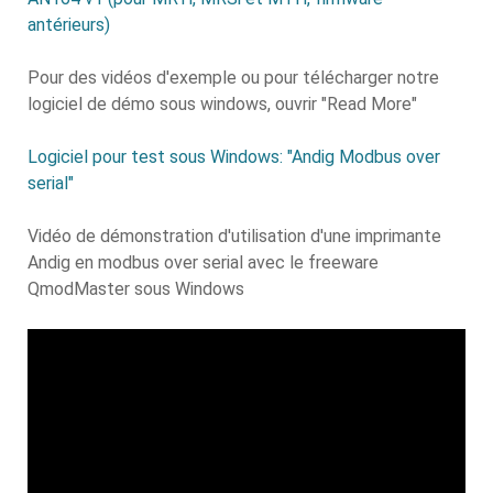
antérieurs)
Pour des vidéos d'exemple ou pour télécharger notre
logiciel de démo sous windows, ouvrir "Read More"
Logiciel pour test sous Windows: "Andig Modbus over
serial"
Vidéo de démonstration d'utilisation d'une imprimante
Andig en modbus over serial avec le freeware
QmodMaster sous Windows