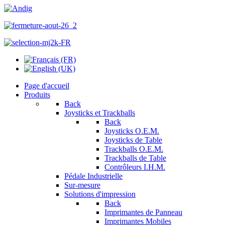
Page d'accueil
Produits
Back
Joysticks et Trackballs
Back
Joysticks O.E.M.
Joysticks de Table
Trackballs O.E.M.
Trackballs de Table
Contrôleurs I.H.M.
Pédale Industrielle
Sur-mesure
Solutions d'impression
Back
Imprimantes de Panneau
Imprimantes Mobiles