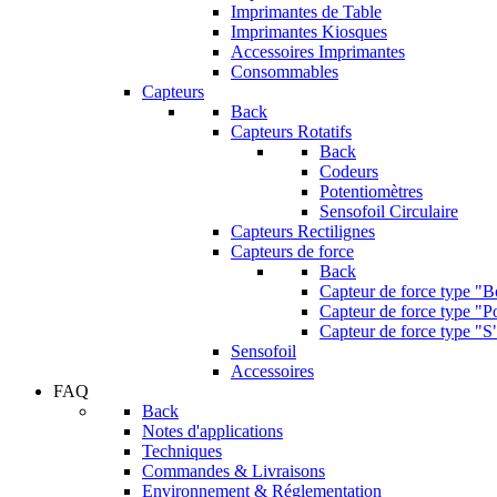
Imprimantes de Table
Imprimantes Kiosques
Accessoires Imprimantes
Consommables
Capteurs
Back
Capteurs Rotatifs
Back
Codeurs
Potentiomètres
Sensofoil Circulaire
Capteurs Rectilignes
Capteurs de force
Back
Capteur de force type "
Capteur de force type "Po
Capteur de force type "S
Sensofoil
Accessoires
FAQ
Back
Notes d'applications
Techniques
Commandes & Livraisons
Environnement & Réglementation