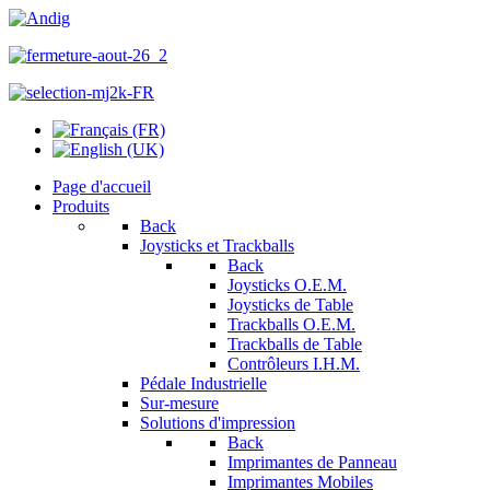
Page d'accueil
Produits
Back
Joysticks et Trackballs
Back
Joysticks O.E.M.
Joysticks de Table
Trackballs O.E.M.
Trackballs de Table
Contrôleurs I.H.M.
Pédale Industrielle
Sur-mesure
Solutions d'impression
Back
Imprimantes de Panneau
Imprimantes Mobiles