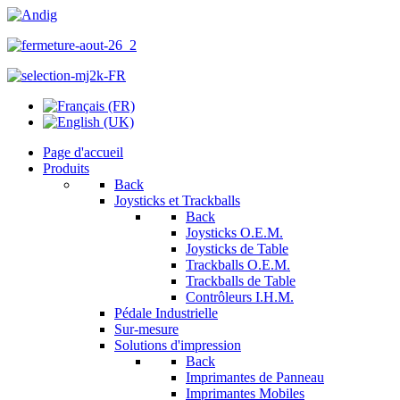
Page d'accueil
Produits
Back
Joysticks et Trackballs
Back
Joysticks O.E.M.
Joysticks de Table
Trackballs O.E.M.
Trackballs de Table
Contrôleurs I.H.M.
Pédale Industrielle
Sur-mesure
Solutions d'impression
Back
Imprimantes de Panneau
Imprimantes Mobiles