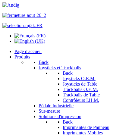
Page d'accueil
Produits
Back
Joysticks et Trackballs
Back
Joysticks O.E.M.
Joysticks de Table
Trackballs O.E.M.
Trackballs de Table
Contrôleurs I.H.M.
Pédale Industrielle
Sur-mesure
Solutions d'impression
Back
Imprimantes de Panneau
Imprimantes Mobiles