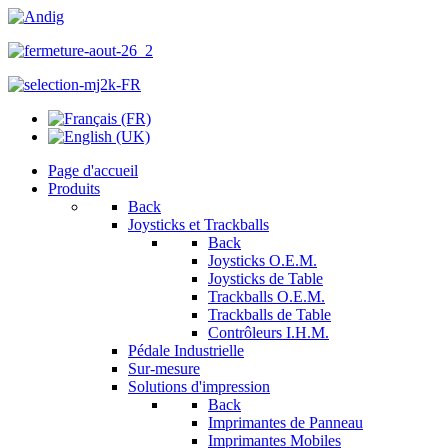
Page d'accueil
Produits
Back
Joysticks et Trackballs
Back
Joysticks O.E.M.
Joysticks de Table
Trackballs O.E.M.
Trackballs de Table
Contrôleurs I.H.M.
Pédale Industrielle
Sur-mesure
Solutions d'impression
Back
Imprimantes de Panneau
Imprimantes Mobiles