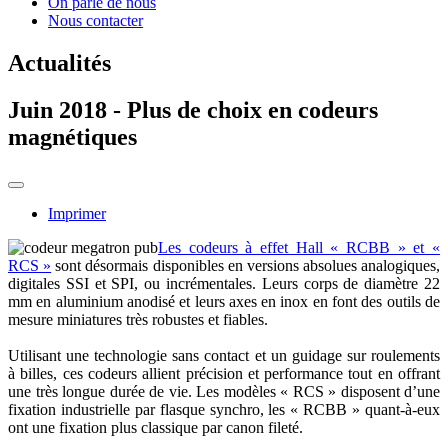
On parle de nous
Nous contacter
Actualités
Juin 2018 - Plus de choix en codeurs
magnétiques
Imprimer
Les codeurs à effet Hall « RCBB » et «
RCS »
sont désormais disponibles en versions absolues analogiques,
digitales SSI et SPI, ou incrémentales. Leurs corps de diamètre 22
mm en aluminium anodisé et leurs axes en inox en font des outils de
mesure miniatures très robustes et fiables.
Utilisant une technologie sans contact et un guidage sur roulements
à billes, ces codeurs allient précision et performance tout en offrant
une très longue durée de vie. Les modèles « RCS » disposent d’une
fixation industrielle par flasque synchro, les « RCBB » quant-à-eux
ont une fixation plus classique par canon fileté.