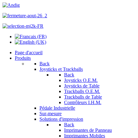
Page d'accueil
Produits
Back
Joysticks et Trackballs
Back
Joysticks O.E.M.
Joysticks de Table
Trackballs O.E.M.
Trackballs de Table
Contrôleurs I.H.M.
Pédale Industrielle
Sur-mesure
Solutions d'impression
Back
Imprimantes de Panneau
Imprimantes Mobiles