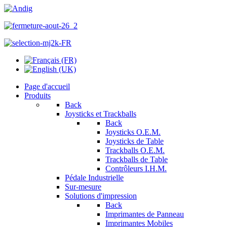
Page d'accueil
Produits
Back
Joysticks et Trackballs
Back
Joysticks O.E.M.
Joysticks de Table
Trackballs O.E.M.
Trackballs de Table
Contrôleurs I.H.M.
Pédale Industrielle
Sur-mesure
Solutions d'impression
Back
Imprimantes de Panneau
Imprimantes Mobiles