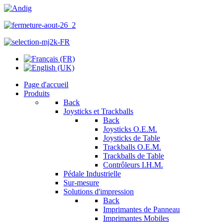
Page d'accueil
Produits
Back
Joysticks et Trackballs
Back
Joysticks O.E.M.
Joysticks de Table
Trackballs O.E.M.
Trackballs de Table
Contrôleurs I.H.M.
Pédale Industrielle
Sur-mesure
Solutions d'impression
Back
Imprimantes de Panneau
Imprimantes Mobiles