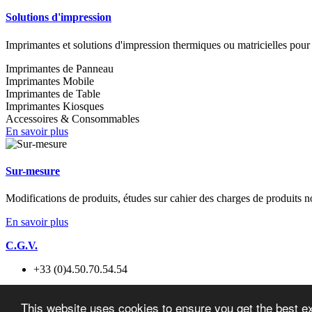
Solutions d'impression
Imprimantes et solutions d'impression thermiques ou matricielles pour l'
Imprimantes de Panneau
Imprimantes Mobile
Imprimantes de Table
Imprimantes Kiosques
Accessoires & Consommables
En savoir plus
Sur-mesure
Modifications de produits, études sur cahier des charges de produits n
En savoir plus
C.G.V.
+33 (0)4.50.70.54.54
+33 (0)4.50.70.56.56
This website uses cookies to ensure you get the best e