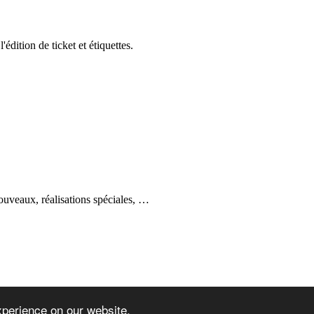
édition de ticket et étiquettes.
ouveaux, réalisations spéciales, …
xperience on our website.