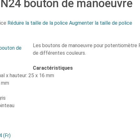
PN24 bouton de manoeuvre
ice
Réduire la taille de la police
Augmenter la taille de police
Les boutons de manoeuvre pour potentiomètre P
de différentes couleurs.
Caractéristiques
al x hauteur: 25 x 16 mm
6 mm
ris
ointeau
 (Fr)