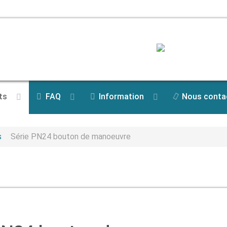
ts
FAQ
Information
Nous conta
s
Série PN24 bouton de manoeuvre