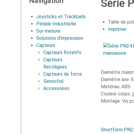
Navigation
Série 
Joysticks et Trackballs
Taille de pol
Pédale Industrielle
Imprimer
Sur-mesure
Solutions d'impression
Capteurs
Capteurs Rotatifs
Capteurs
Rectilignes
Diamètre maxim
Capteurs de force
Diamètre axe: 
Sensofoil
Matériau: ABS
Accessoires
Couleur corps: g
Montage: Vis p
Shortform PN24