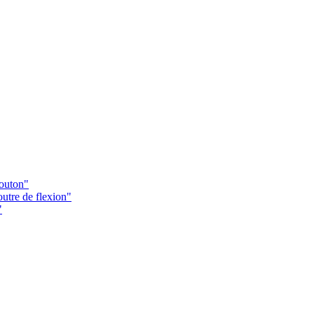
Bouton"
utre de flexion"
"