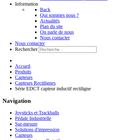
Information
Back
Qui sommes nous ?
Actualités
Plan du site
On parle de nous
Nous contacter
Nous contacter
Rechercher
Accueil
Produits
Capteurs
Capteurs Rectilignes
Série EDCT capteur inductif rectiligne
Navigation
Joysticks et Trackballs
Pédale Industrielle
Sur-mesure
Solutions d'impression
Capteurs