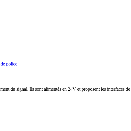
 de police
ent du signal. Ils sont alimentés en 24V et proposent les interfaces de 