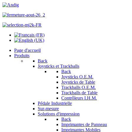
Page d'accueil
Produits
Back
Joysticks et Trackballs
Back
Joysticks O.E.M.
Joysticks de Table
Trackballs O.E.M.
Trackballs de Table
Contrôleurs I.H.M.
Pédale Industrielle
Sur-mesure
Solutions d'impression
Back
Imprimantes de Panneau
Imprimantes Mobiles