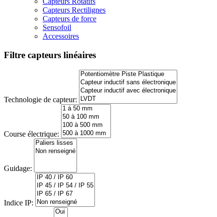
Capteurs Rotatifs
Capteurs Rectilignes
Capteurs de force
Sensofoil
Accessoires
Filtre capteurs linéaires
Technologie de capteur:
Course électrique:
Guidage:
Indice IP: