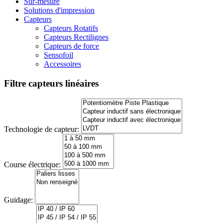
Sur-mesure
Solutions d'impression
Capteurs
Capteurs Rotatifs
Capteurs Rectilignes
Capteurs de force
Sensofoil
Accessoires
Filtre capteurs linéaires
Technologie de capteur:
Course électrique:
Guidage: