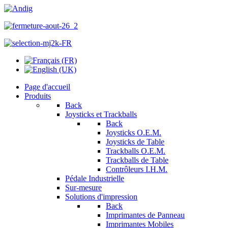
Page d'accueil
Produits
Back
Joysticks et Trackballs
Back
Joysticks O.E.M.
Joysticks de Table
Trackballs O.E.M.
Trackballs de Table
Contrôleurs I.H.M.
Pédale Industrielle
Sur-mesure
Solutions d'impression
Back
Imprimantes de Panneau
Imprimantes Mobiles