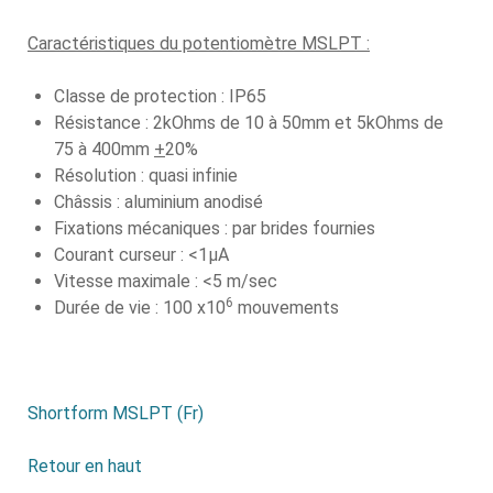
Caractéristiques du potentiomètre MSLPT
:
Classe de protection : IP65
Résistance : 2kOhms de 10 à 50mm et 5kOhms de
75 à 400mm
+
20%
Résolution : quasi infinie
Châssis : aluminium anodisé
Fixations mécaniques : par brides fournies
Courant curseur : <1μA
Vitesse maximale : <5 m/sec
6
Durée de vie : 100 x10
mouvements
Shortform MSLPT (Fr)
Retour en haut