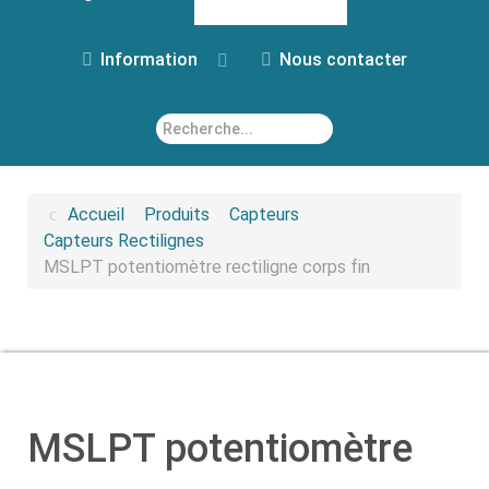
Information
Nous contacter
Rechercher
Accueil
Produits
Capteurs
Capteurs Rectilignes
MSLPT potentiomètre rectiligne corps fin
MSLPT potentiomètre