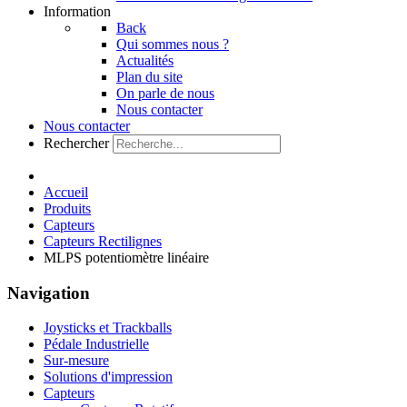
Information
Back
Qui sommes nous ?
Actualités
Plan du site
On parle de nous
Nous contacter
Nous contacter
Rechercher
Accueil
Produits
Capteurs
Capteurs Rectilignes
MLPS potentiomètre linéaire
Navigation
Joysticks et Trackballs
Pédale Industrielle
Sur-mesure
Solutions d'impression
Capteurs