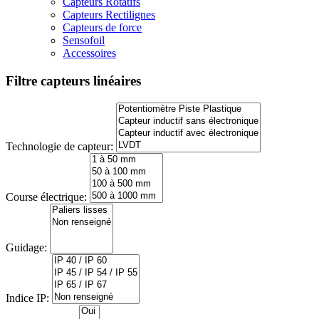
Capteurs Rotatifs
Capteurs Rectilignes
Capteurs de force
Sensofoil
Accessoires
Filtre capteurs linéaires
Technologie de capteur:
Course électrique:
Guidage:
Indice IP: