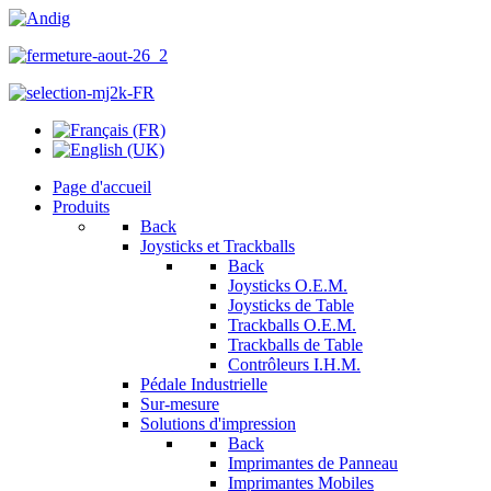
Page d'accueil
Produits
Back
Joysticks et Trackballs
Back
Joysticks O.E.M.
Joysticks de Table
Trackballs O.E.M.
Trackballs de Table
Contrôleurs I.H.M.
Pédale Industrielle
Sur-mesure
Solutions d'impression
Back
Imprimantes de Panneau
Imprimantes Mobiles