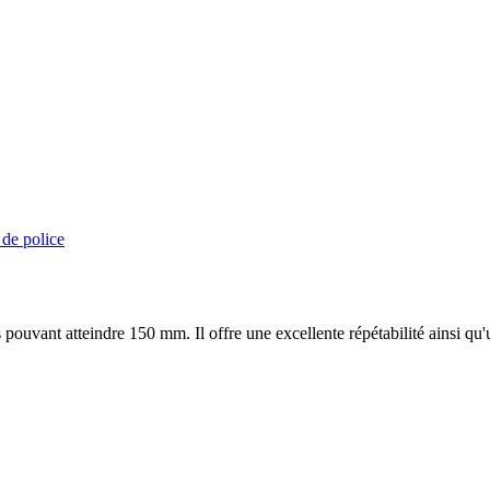
 de police
ouvant atteindre 150 mm. Il offre une excellente répétabilité ainsi qu'